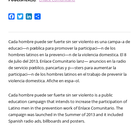
Facebook
Twitter
LinkedIn
Share
Cada hombre puede ser fuerte sin ser violento es una campa–a de
educaci—n pœblica para promover la participaci—n de los
hombres latinos en la prevenci—n de la violencia domestica. El 8
de Julio del 2013, Enlace Comunitario lanz— anuncios en la radio
de servicio pœblico, pancartas y p—sters para aumentar la
participaci—n de los hombres latinos en el trabajo de prevenir la
violencia domestica. Afiche en espa–ol.
Cada hombre puede ser fuerte sin ser violento is a public
education campaign that intends to increase the participation of
Latino men in the prevention work of Enlace Comunitario. The
campaign was launched in the Summer of 2013 and it included
Spanish radio ads, billboards and posters.