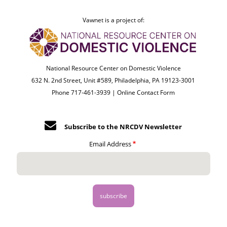
Vawnet is a project of:
National Resource Center on Domestic Violence
632 N. 2nd Street, Unit #589, Philadelphia, PA 19123-3001
Phone 717-461-3939 |
Online Contact Form
Subscribe to the NRCDV Newsletter
Email Address