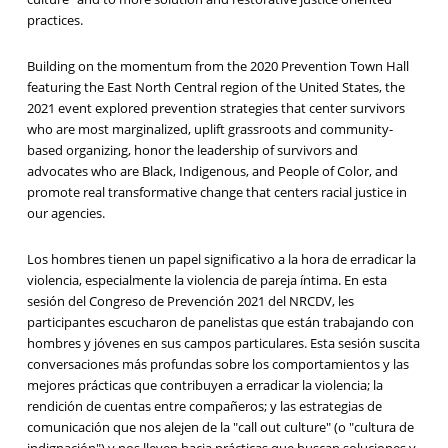
practices.
Building on the momentum from the 2020 Prevention Town Hall
featuring the East North Central region of the United States, the
2021 event explored prevention strategies that center survivors
who are most marginalized, uplift grassroots and community-
based organizing, honor the leadership of survivors and
advocates who are Black, Indigenous, and People of Color, and
promote real transformative change that centers racial justice in
our agencies.
Los hombres tienen un papel significativo a la hora de erradicar la
violencia, especialmente la violencia de pareja íntima. En esta
sesión del Congreso de Prevención 2021 del NRCDV, les
participantes escucharon de panelistas que están trabajando con
hombres y jóvenes en sus campos particulares. Esta sesión suscita
conversaciones más profundas sobre los comportamientos y las
mejores prácticas que contribuyen a erradicar la violencia; la
rendición de cuentas entre compañeros; y las estrategias de
comunicación que nos alejen de la "call out culture" (o "cultura de