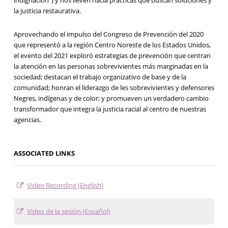
indignación") y nos lleven hacia prácticas que buscan soluciones y
la justicia restaurativa.
Aprovechando el impulso del Congreso de Prevención del 2020
que representó a la región Centro Noreste de los Estados Unidos,
el evento del 2021 exploró estrategias de prevención que centran
la atención en las personas sobrevivientes más marginadas en la
sociedad; destacan el trabajo organizativo de base y de la
comunidad; honran el liderazgo de les sobrevivientes y defensores
Negres, indígenas y de color; y promueven un verdadero cambio
transformador que integra la justicia racial al centro de nuestras
agencias.
ASSOCIATED LINKS
Video Recording (English)
Video de la sesión (Español)